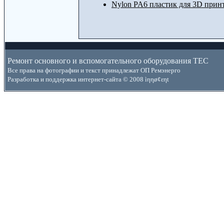
Nylon PA6 пластик для 3D прин
Ремонт основного и вспомогательного оборудования ТЕС
Все права на фотографии и текст принадлежат ОП Ремэнерго
Разработка и поддержка интернет-сайта © 2008 ìηηø¢εηt